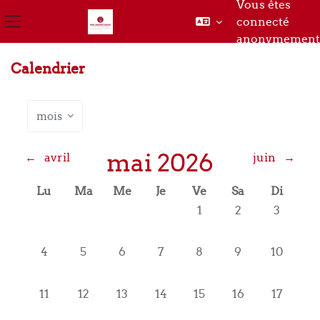
Vous êtes
connecté
Panneau latéral
anonymement
Passer au contenu principal
Calendrier
mois
mai 2026
←
avril
juin
→
Lundi
Mardi
Mercredi
Jeudi
Vendredi
Samedi
Dimanc
Lu
Ma
Me
Je
Ve
Sa
Di
Aucun événement, vend
Aucun événemen
Aucun év
1
2
3
Aucun événement, lundi 4 mai
Aucun événement, mardi 5 mai
Aucun événement, mercredi 6 mai
Aucun événement, jeudi 7 ma
Aucun événement, ven
Aucun événemen
Aucun év
4
5
6
7
8
9
10
Aucun événement, lundi 11 mai
Aucun événement, mardi 12 mai
Aucun événement, mercredi 13 mai
Aucun événement, jeudi 14 m
Aucun événement, vend
Aucun événemen
Aucun év
11
12
13
14
15
16
17