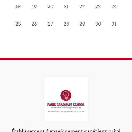
Aucun événement, lundi 18 mai
Aucun événement, mardi 19 mai
Aucun événement, mercredi 20 mai
Aucun événement, jeudi 21 m
Aucun événement, ven
Aucun événemen
Aucun év
18
19
20
21
22
23
24
Aucun événement, lundi 25 mai
Aucun événement, mardi 26 mai
Aucun événement, mercredi 27 mai
Aucun événement, jeudi 28 m
Aucun événement, ven
Aucun événemen
Aucun év
25
26
27
28
29
30
31
Établissement d'enseignement supérieur privé